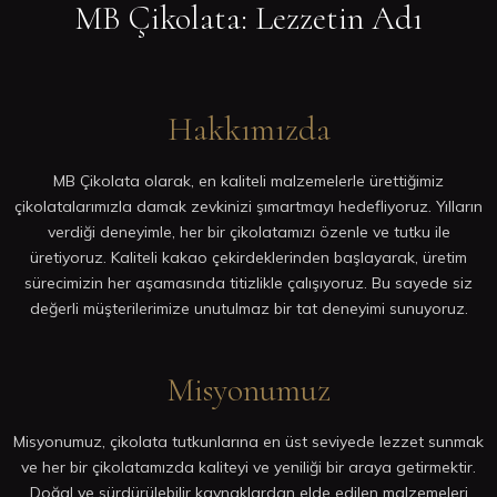
MB Çikolata: Lezzetin Adı
Hakkımızda
MB Çikolata olarak, en kaliteli malzemelerle ürettiğimiz
çikolatalarımızla damak zevkinizi şımartmayı hedefliyoruz. Yılların
verdiği deneyimle, her bir çikolatamızı özenle ve tutku ile
üretiyoruz. Kaliteli kakao çekirdeklerinden başlayarak, üretim
sürecimizin her aşamasında titizlikle çalışıyoruz. Bu sayede siz
değerli müşterilerimize unutulmaz bir tat deneyimi sunuyoruz.
Misyonumuz
Misyonumuz, çikolata tutkunlarına en üst seviyede lezzet sunmak
ve her bir çikolatamızda kaliteyi ve yeniliği bir araya getirmektir.
Doğal ve sürdürülebilir kaynaklardan elde edilen malzemeleri