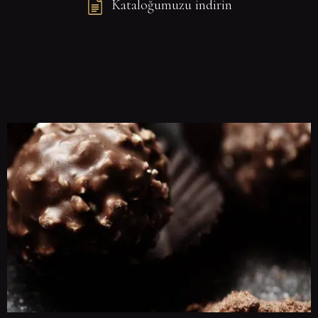
Kataloğumuzu indirin