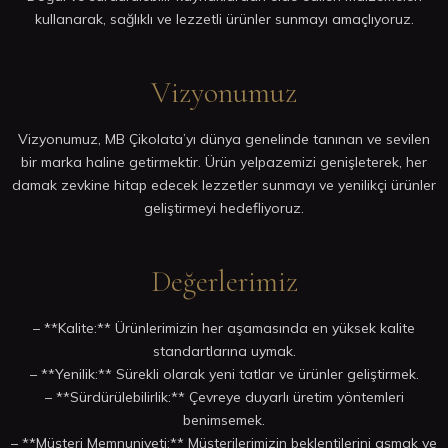
kullanarak, sağlıklı ve lezzetli ürünler sunmayı amaçlıyoruz.
Vizyonumuz
Vizyonumuz, MB Çikolata’yı dünya genelinde tanınan ve sevilen
bir marka haline getirmektir. Ürün yelpazemizi genişleterek, her
damak zevkine hitap edecek lezzetler sunmayı ve yenilikçi ürünler
geliştirmeyi hedefliyoruz.
Değerlerimiz
– **Kalite:** Ürünlerimizin her aşamasında en yüksek kalite
standartlarına uymak.
– **Yenilik:** Sürekli olarak yeni tatlar ve ürünler geliştirmek.
– **Sürdürülebilirlik:** Çevreye duyarlı üretim yöntemleri
benimsemek.
– **Müşteri Memnuniyeti:** Müşterilerimizin beklentilerini aşmak ve